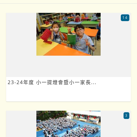
14
23-24年度 小一提燈會暨小一家長...
3