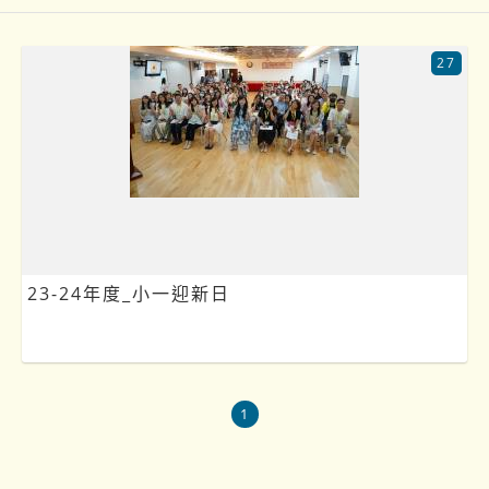
27
23-24年度_小一迎新日
1