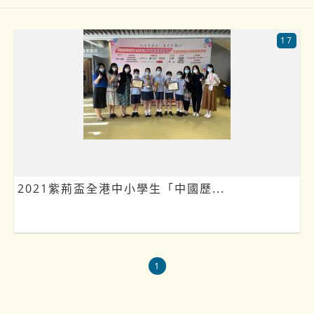
17
2021紫荊盃全港中小學生「中國歷...
1