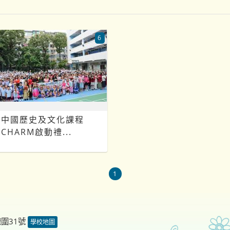
6
中國歷史及文化課程
CHARM啟動禮...
1
德圍31號
學校地圖