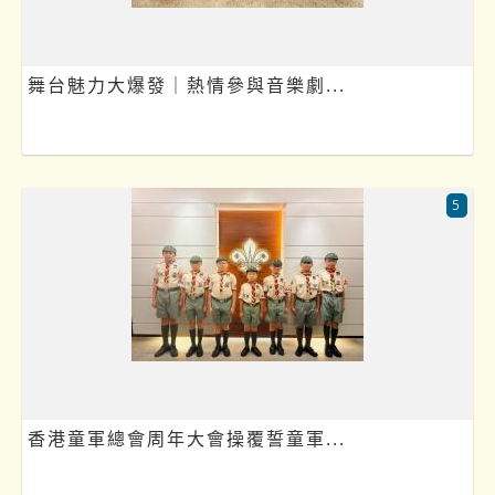
舞台魅力大爆發｜熱情參與音樂劇...
5
香港童軍總會周年大會操覆誓童軍...