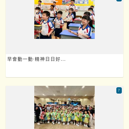
早會動一動·精神日日好...
7