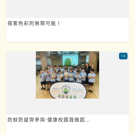
探索色彩的無限可能！
16
防蚊防鼠齊參與·健康校園我做起...