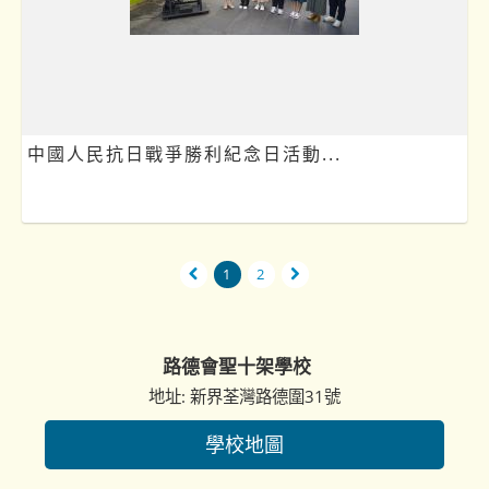
中國人民抗日戰爭勝利紀念日活動...
1
2
路德會聖十架學校
地址: 新界荃灣路德圍31號
學校地圖