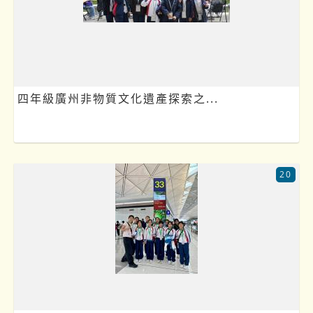
四年級廣州非物質文化遺產探索之...
20