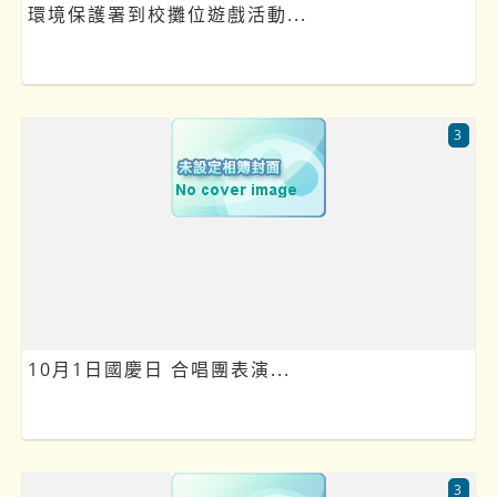
環境保護署到校攤位遊戲活動...
3
10月1日國慶日 合唱團表演...
3