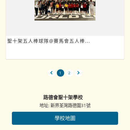
聖十架五人棒球隊@賽馬會五人棒...
1
2
路德會聖十架學校
地址: 新界荃灣路德圍31號
學校地圖