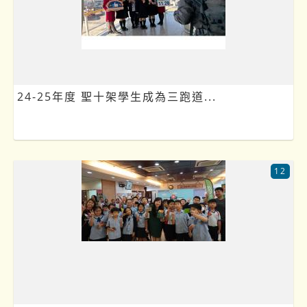
24-25年度 聖十架學生成為三跑道...
12