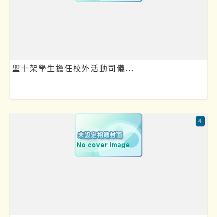
聖十架學生擔任校外活動司儀...
4