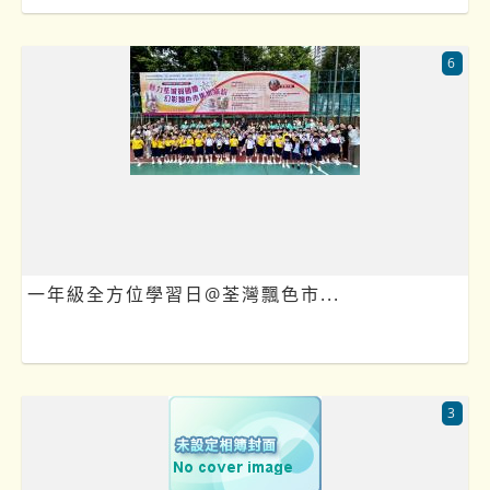
6
一年級全方位學習日@荃灣飄色市...
3