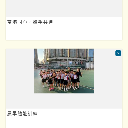
京港同心，攜手共進
5
晨早體能訓練