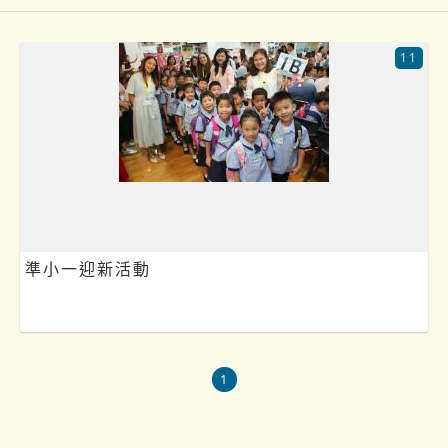
11
準小一迎新活動
1