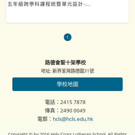
五年級跨學科課程統整單元設計-...
1
路德會聖十架學校
地址: 新界荃灣路德圍31號
學校地圖
電話：2415 7878
傳真：2490 0049
電郵：
hcls@hcls.edu.hk
Copyright © by 2016 Holy Cross Lutheran School, All Rights