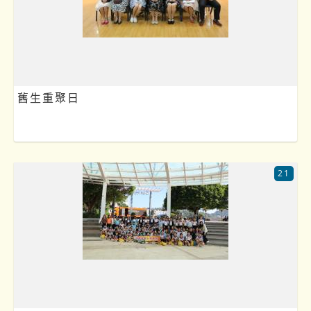
舊生重聚日
21