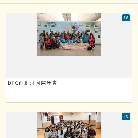
38
DFC西班牙國際年會
10