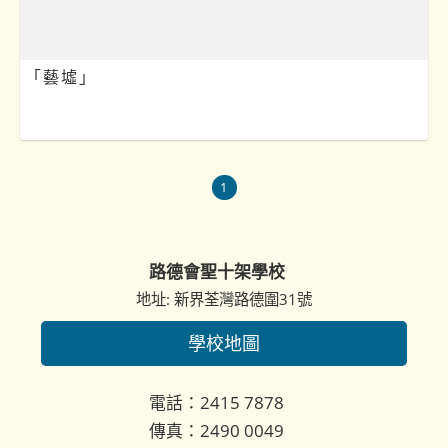
「藝墟」
1
路德會聖十架學校
地址: 新界荃灣路德圍31號
學校地圖
電話：2415 7878
傳真：2490 0049