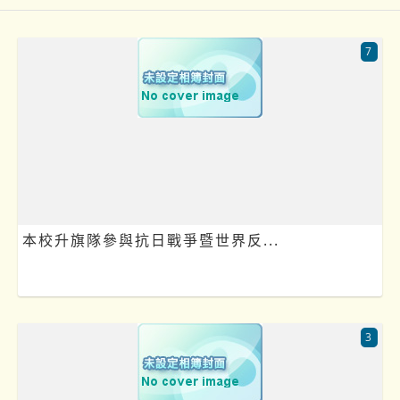
7
本校升旗隊參與抗日戰爭暨世界反...
3