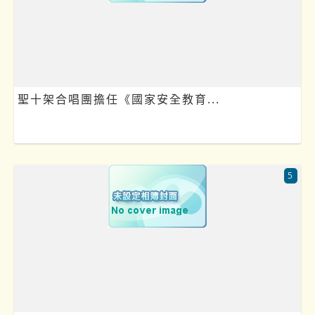
聖十架合唱團擔任《國家安全教育...
5