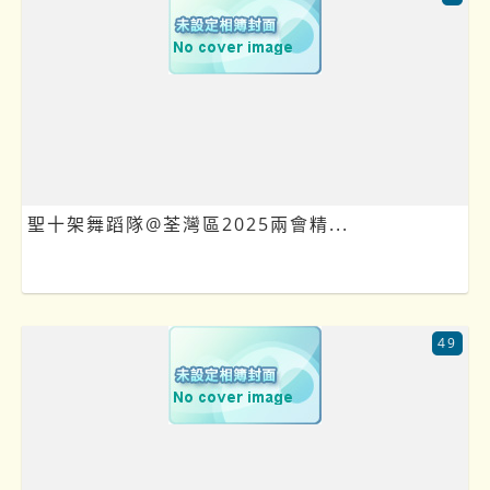
聖十架舞蹈隊@荃灣區2025兩會精...
49