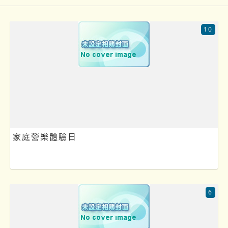
10
家庭營樂體驗日
6