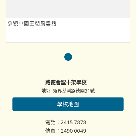
參觀中國王朝風雲館
1
路德會聖十架學校
地址: 新界荃灣路德圍31號
學校地圖
電話：2415 7878
傳真：2490 0049