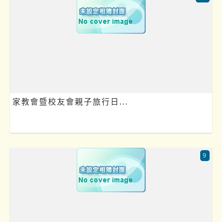
家教會暨校友會親子旅行日...
9