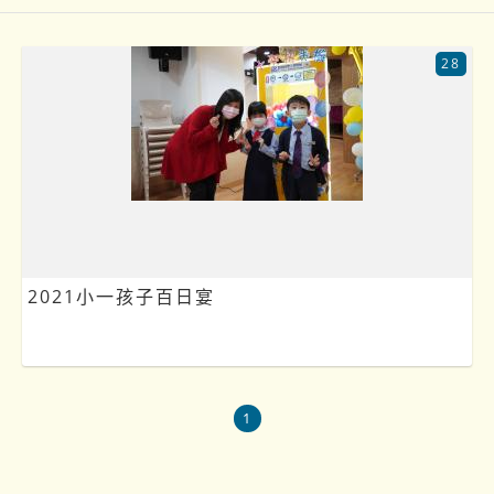
28
2021小一孩子百日宴
1