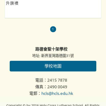
升旗禮
1
路德會聖十架學校
地址: 新界荃灣路德圍31號
學校地圖
電話：2415 7878
傳真：2490 0049
電郵：
hcls@hcls.edu.hk
Copyright © by 2016 Holy Cross Lutheran School, All Rights