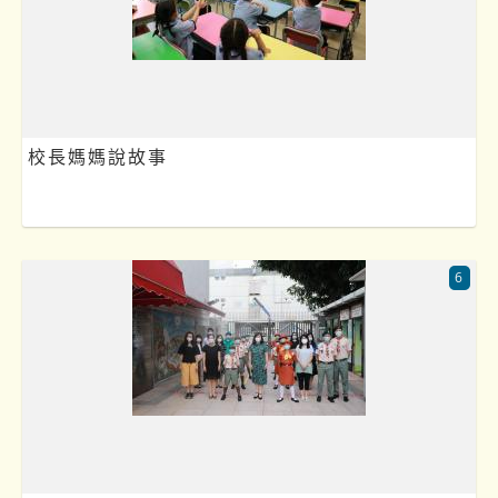
校長媽媽說故事
6