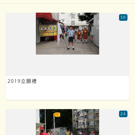
50
2019立願禮
24