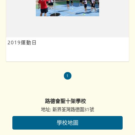
2019運動日
1
路德會聖十架學校
地址: 新界荃灣路德圍31號
學校地圖