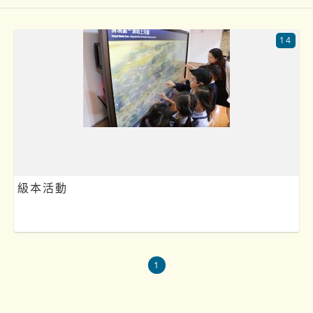
14
級本活動
1