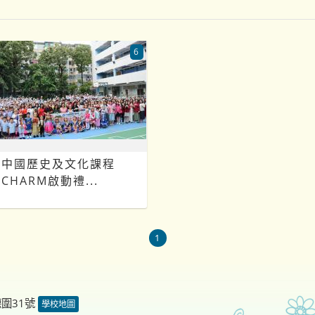
6
中國歷史及文化課程
CHARM啟動禮...
1
德圍31號
學校地圖