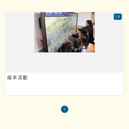
14
級本活動
1