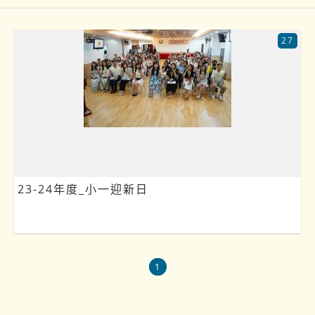
27
23-24年度_小一迎新日
1