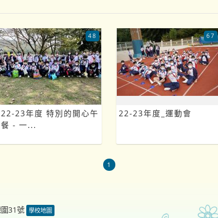
48
67
22-23年度 特別的開心午
22-23年度_運動會
餐 - 一...
1
德圍31號
學校地圖