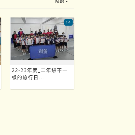
篩選
14
22-23年度_二年級不一
樣的旅行日...