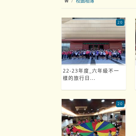
校園相簿
20
22-23年度_六年級不一
樣的旅行日...
20