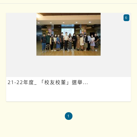
6
21-22年度_ 「校友校董」選舉...
1