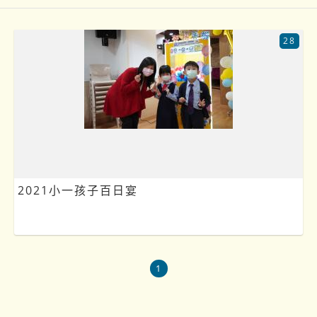
28
2021小一孩子百日宴
1