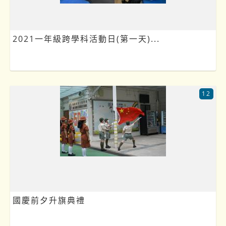
2021一年級跨學科活動日(第一天)...
12
國慶前夕升旗典禮