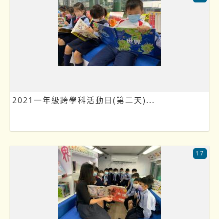
2021一年級跨學科活動日(第二天)...
17