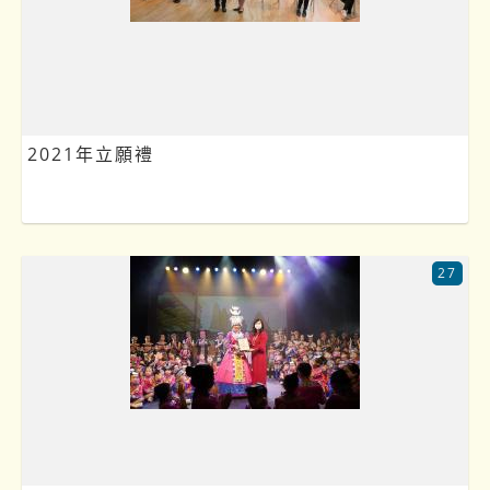
2021年立願禮
27