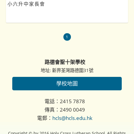
小六升中家長會
1
路德會聖十架學校
地址: 新界荃灣路德圍31號
學校地圖
電話：2415 7878
傳真：2490 0049
電郵：
hcls@hcls.edu.hk
Copyright © by 2016 Holy Cross Lutheran School, All Rights