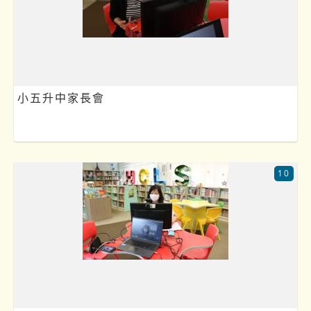
小五升中家長會
10