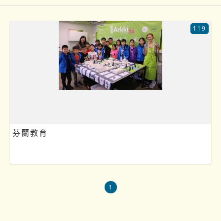
119
芬蘭教育
1