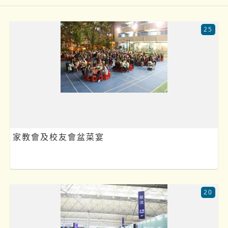
25
家教會及校友會盆菜宴
20