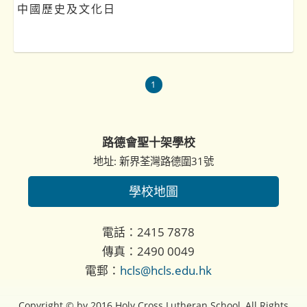
中國歷史及文化日
1
路德會聖十架學校
地址: 新界荃灣路德圍31號
學校地圖
電話：2415 7878
傳真：2490 0049
電郵：
hcls@hcls.edu.hk
Copyright © by 2016 Holy Cross Lutheran School, All Rights