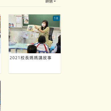
篩選
18
2021校長媽媽講故事