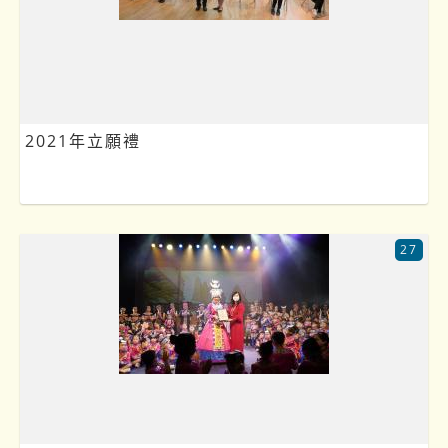
2021年立願禮
27