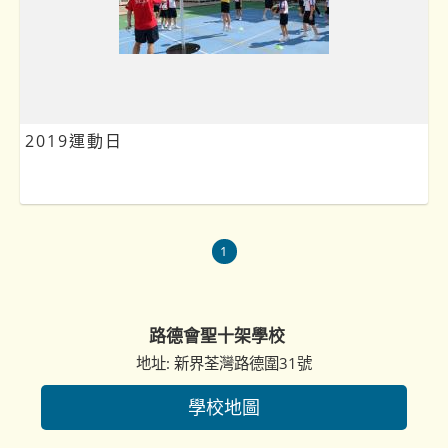
2019運動日
1
路德會聖十架學校
地址: 新界荃灣路德圍31號
學校地圖