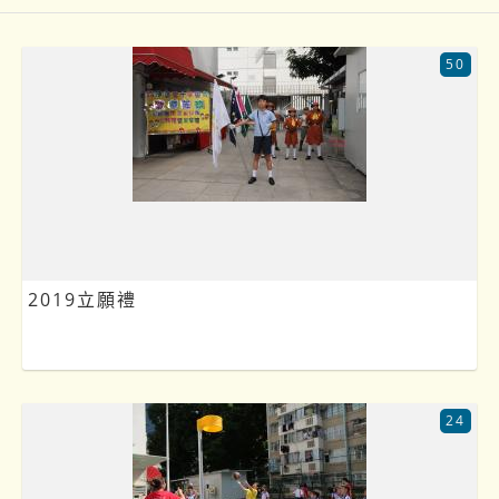
50
2019立願禮
24