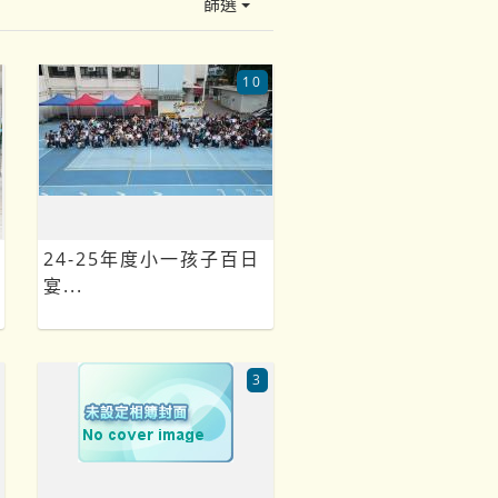
篩選
10
24-25年度小一孩子百日
宴...
3