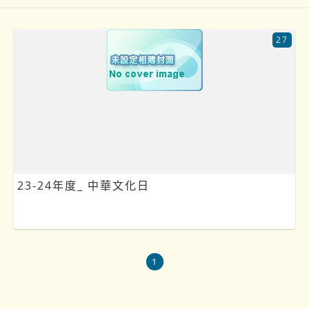
27
23-24年度_ 中華文化日
1