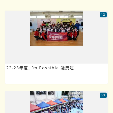
12
22-23年度_I’m Possible 殘奧運...
53