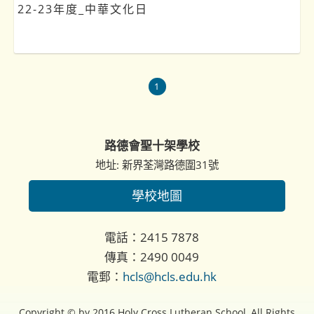
22-23年度_中華文化日
1
路德會聖十架學校
地址: 新界荃灣路德圍31號
學校地圖
電話：2415 7878
傳真：2490 0049
電郵：
hcls@hcls.edu.hk
Copyright © by 2016 Holy Cross Lutheran School, All Rights