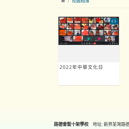
校園相簿
63
2022年中華文化日
路德會聖十架學校
地址: 新界荃灣路