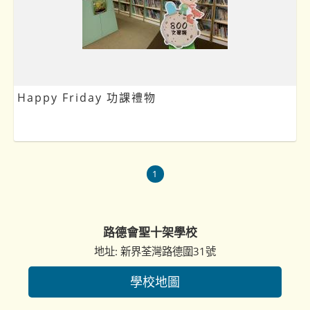
Happy Friday 功課禮物
1
路德會聖十架學校
地址: 新界荃灣路德圍31號
學校地圖