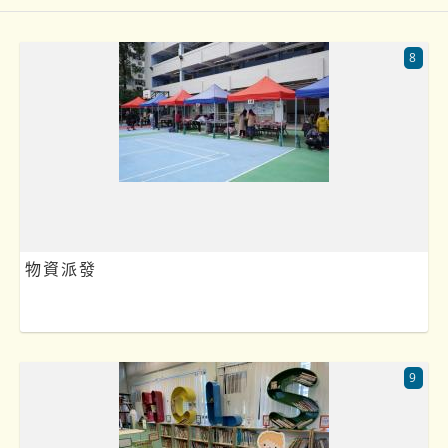
8
物資派發
9