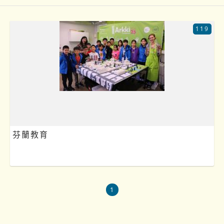
119
芬蘭教育
1