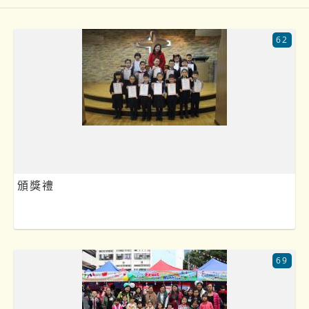
62
頒獎禮
69