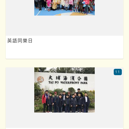
英語同樂日
11