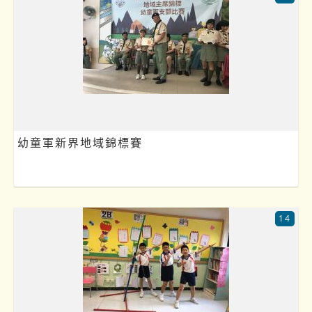
幼童軍新界地域錦標賽
14