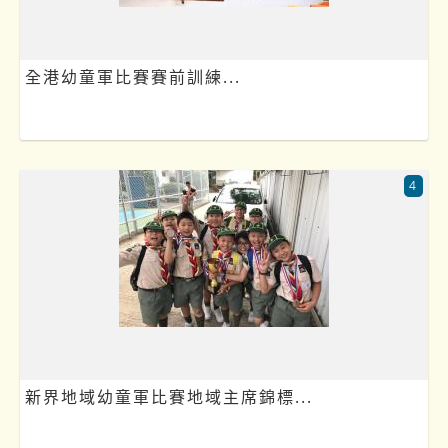
全港幼童軍比賽賽前訓練...
4
新界地域幼童軍比賽地域主席錦標...