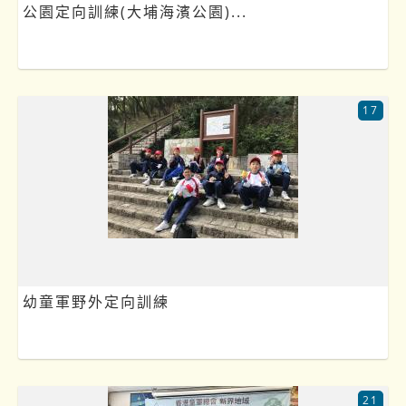
公園定向訓練(大埔海濱公園)...
17
幼童軍野外定向訓練
21