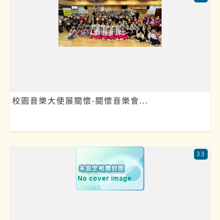
校園音樂大使展關懷-關懷音樂會...
33