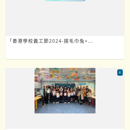
「香港學校義工節2024-摺毛巾兔+...
4