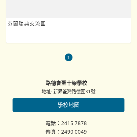
芬蘭瑞典交流團
1
路德會聖十架學校
地址: 新界荃灣路德圍31號
學校地圖
電話：2415 7878
傳真：2490 0049