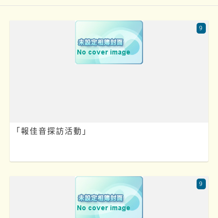
9
「報佳音探訪活動」
9