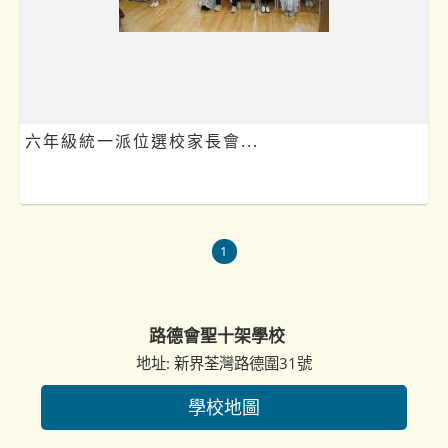
六年級統一派位選校家長會...
1
路德會聖十架學校
地址: 新界荃灣路德圍31號
學校地圖