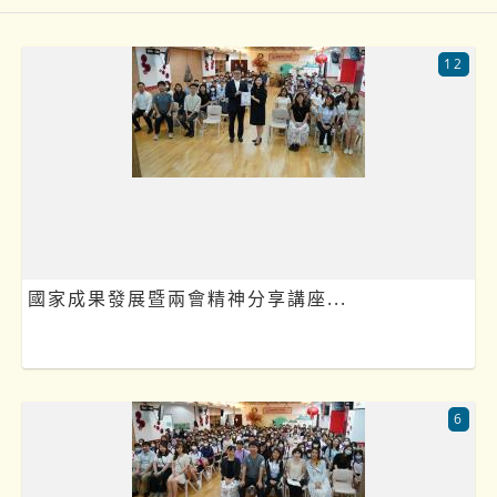
12
國家成果發展暨兩會精神分享講座...
6