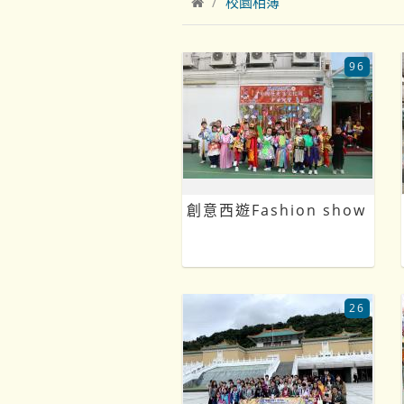
校園相簿
96
創意西遊Fashion show
26