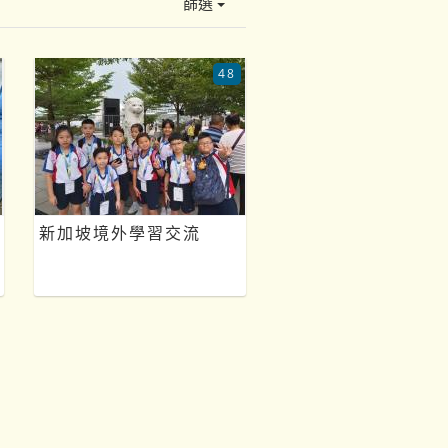
篩選
48
新加坡境外學習交流