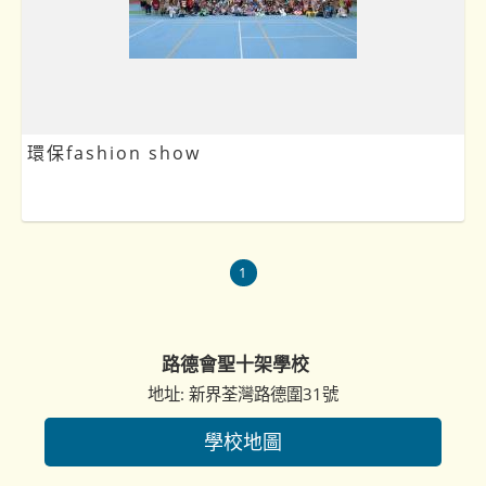
環保fashion show
1
路德會聖十架學校
地址: 新界荃灣路德圍31號
學校地圖