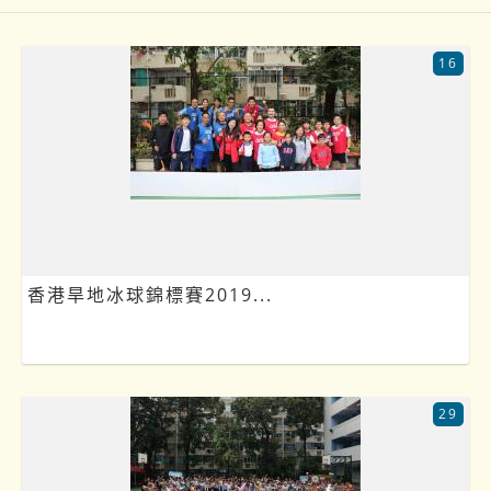
16
香港旱地冰球錦標賽2019...
29