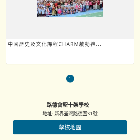
中國歷史及文化課程CHARM啟動禮...
1
路德會聖十架學校
地址: 新界荃灣路德圍31號
學校地圖