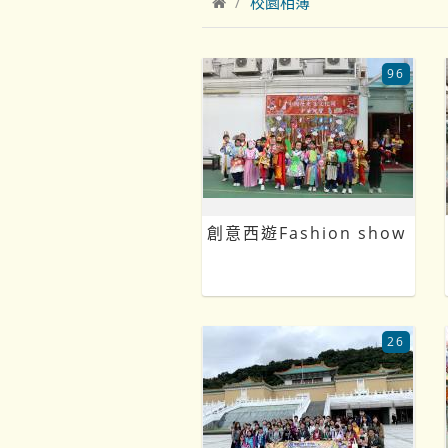
校園相簿
96
創意西遊Fashion show
26