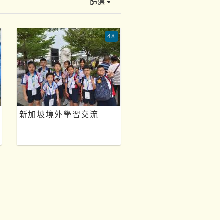
篩選
48
新加坡境外學習交流