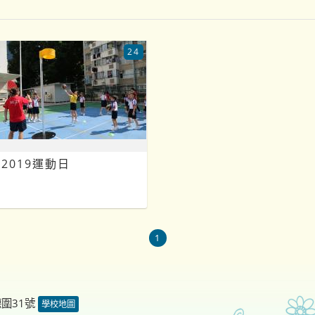
24
2019運動日
1
德圍31號
學校地圖