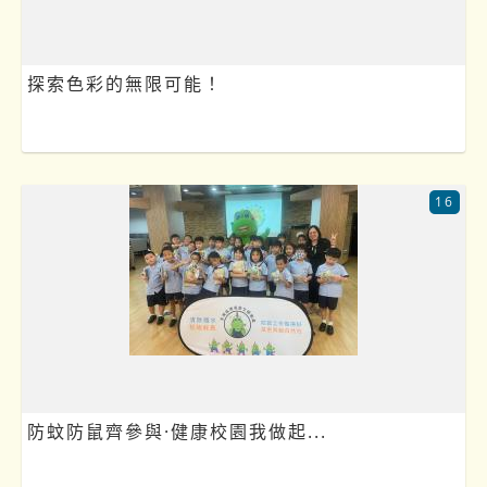
探索色彩的無限可能！
16
防蚊防鼠齊參與·健康校園我做起...