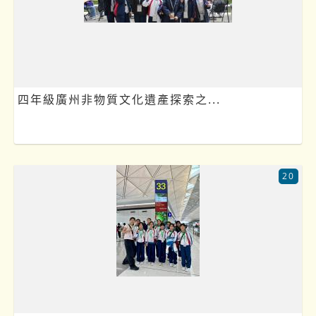
四年級廣州非物質文化遺產探索之...
20