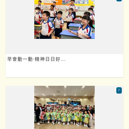
早會動一動·精神日日好...
7