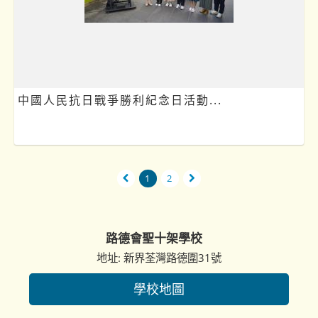
中國人民抗日戰爭勝利紀念日活動...
1
2
路德會聖十架學校
地址: 新界荃灣路德圍31號
學校地圖