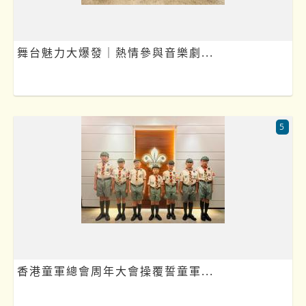
舞台魅力大爆發｜熱情參與音樂劇...
5
香港童軍總會周年大會操覆誓童軍...