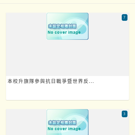
7
本校升旗隊參與抗日戰爭暨世界反...
3