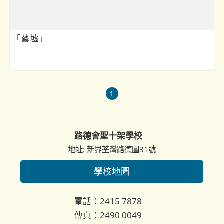
「藝墟」
1
路德會聖十架學校
地址: 新界荃灣路德圍31號
學校地圖
電話：2415 7878
傳真：2490 0049