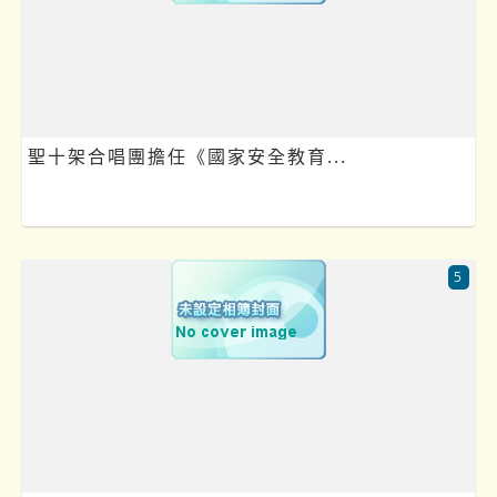
聖十架合唱團擔任《國家安全教育...
5