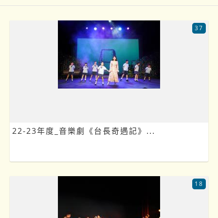
37
22-23年度_音樂劇《台長奇遇記》...
18