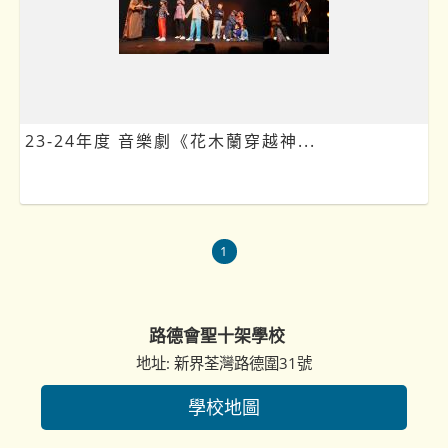
23-24年度 音樂劇《花木蘭穿越神...
1
路德會聖十架學校
地址: 新界荃灣路德圍31號
學校地圖