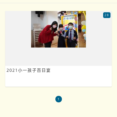
28
2021小一孩子百日宴
1