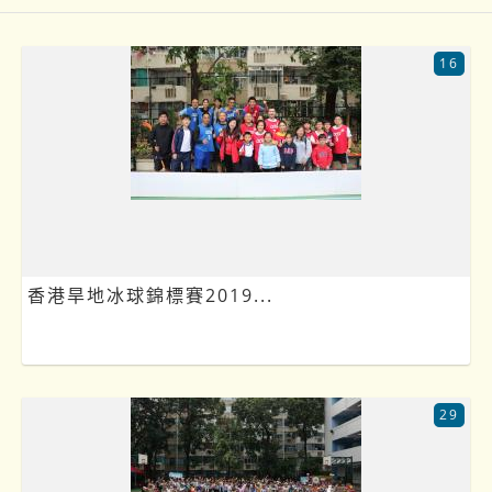
16
香港旱地冰球錦標賽2019...
29