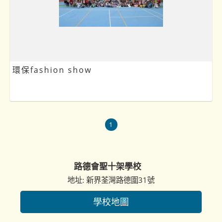
環保fashion show
1
路德會聖十架學校
地址: 新界荃灣路德圍31號
學校地圖