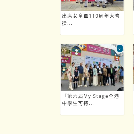
出席女童軍110周年大會
操...
6
「第六屆My Stage全港
中學生可持...