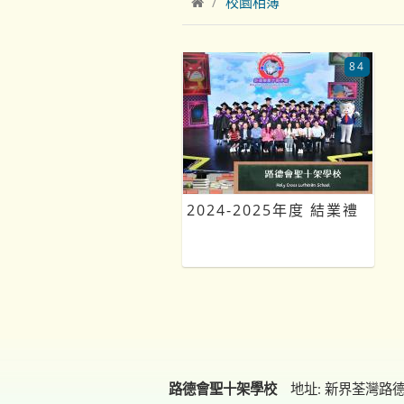
校園相簿
84
2024-2025年度 結業禮
路德會聖十架學校
地址: 新界荃灣路